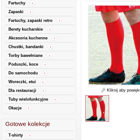
Fartuchy
Zapaski
Fartuchy, zapaski retro
Berety kucharskie
Akcesoria kuchenne
Chustki, bandanki
Torby bawełniane
Poduszki, koce
Do samochodu
Woreczki, etui
Kliknij aby powię
Dla restauracji
Tuby wielofunkcyjne
Okazje
Gotowe kolekcje
T-shirty