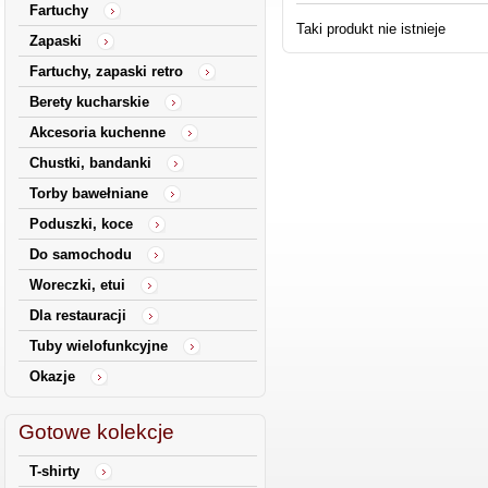
Fartuchy
Taki produkt nie istnieje
Zapaski
Fartuchy, zapaski retro
Berety kucharskie
Akcesoria kuchenne
Chustki, bandanki
Torby bawełniane
Poduszki, koce
Do samochodu
Woreczki, etui
Dla restauracji
Tuby wielofunkcyjne
Okazje
Gotowe kolekcje
T-shirty