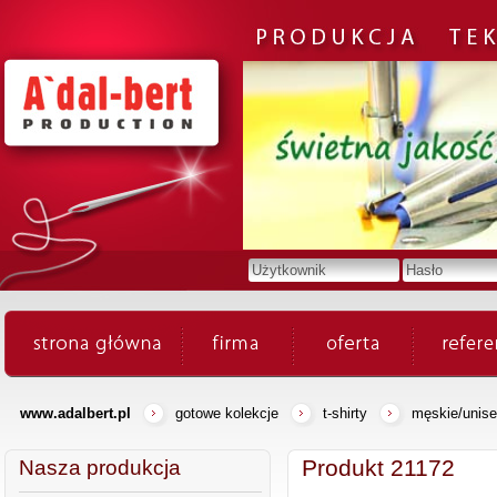
www.adalbert.pl
gotowe kolekcje
t-shirty
męskie/unis
Produkt 21172
Nasza produkcja