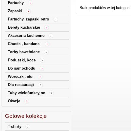
Fartuchy
Brak produktów w tej kategorii
Zapaski
Fartuchy, zapaski retro
Berety kucharskie
Akcesoria kuchenne
Chustki, bandanki
Torby bawełniane
Poduszki, koce
Do samochodu
Woreczki, etui
Dla restauracji
Tuby wielofunkcyjne
Okazje
Gotowe kolekcje
T-shirty