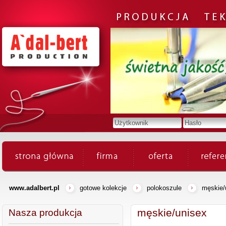
www.adalbert.pl
gotowe kolekcje
polokoszule
męskie/
męskie/unisex
Nasza produkcja